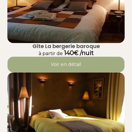
Gîte La bergerie baroque
140€ /nuit
à partir de
Voir en détail