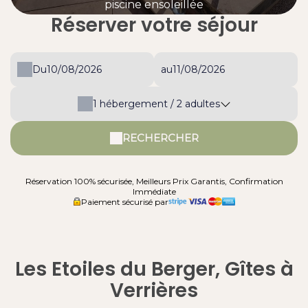
piscine ensoleillée
Réserver votre séjour
Du
au
1
hébergement /
2
adultes
RECHERCHER
Réservation 100% sécurisée, Meilleurs Prix Garantis, Confirmation
Immédiate
Paiement sécurisé par
Les Etoiles du Berger, Gîtes à
Verrières