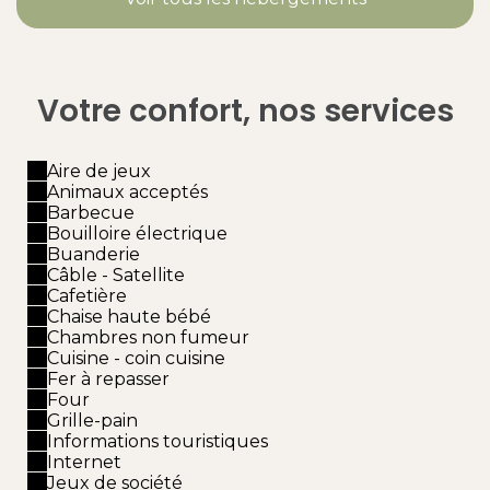
Votre confort, nos services
Aire de jeux
Animaux acceptés
Barbecue
Bouilloire électrique
Buanderie
Câble - Satellite
Cafetière
Chaise haute bébé
Chambres non fumeur
Cuisine - coin cuisine
Fer à repasser
Four
Grille-pain
Informations touristiques
Internet
Jeux de société