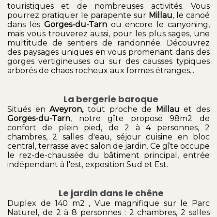
touristiques et de nombreuses activités. Vous
pourrez pratiquer le parapente sur
Millau
, le canoé
dans les
Gorges-du-Tarn
ou encore le canyoning,
mais vous trouverez aussi, pour les plus sages, une
multitude de sentiers de randonnée. Découvrez
des paysages uniques en vous promenant dans des
gorges vertigineuses ou sur des causses typiques
arborés de chaos rocheux aux formes étranges...
La bergerie baroque
Situés en
Aveyron,
tout proche de
Millau
et des
Gorges-du-Tarn
, notre gîte propose 98m2 de
confort de plein pied, de 2 à 4 personnes, 2
chambres, 2 salles d'eau, séjour cuisine en bloc
central, terrasse avec salon de jardin. Ce gîte occupe
le rez-de-chaussée du bâtiment principal, entrée
indépendant à l'est, exposition Sud et Est.
Le jardin dans le chêne
Duplex de 140 m2 , Vue magnifique sur le Parc
Naturel, de 2 à 8 personnes : 2 chambres, 2 salles