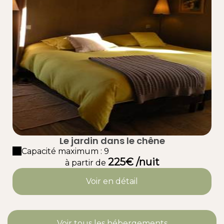
Le jardin dans le chêne
Capacité maximum : 9
225€ /nuit
à partir de
Voir en détail
Voir tous les hébergements