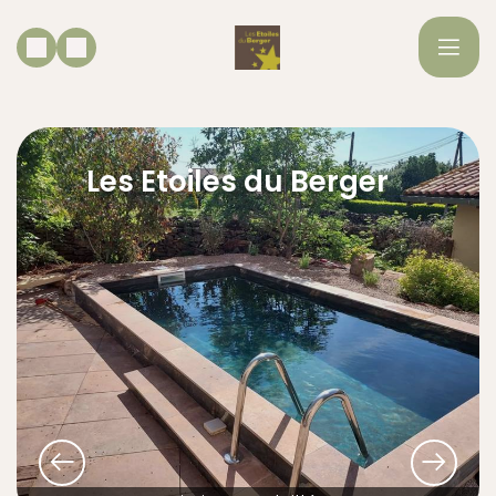
Les Etoiles du Berger