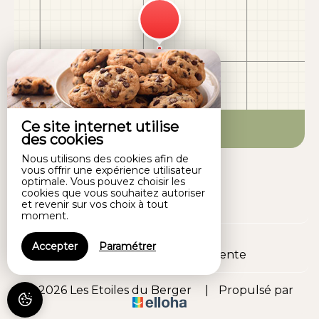
Ce site internet utilise
Venir chez nous
des cookies
Nous utilisons des cookies afin de
vous offrir une expérience utilisateur
optimale. Vous pouvez choisir les
cookies que vous souhaitez autoriser
et revenir sur vos choix à tout
moment.
Mentions légales
Accepter
Paramétrer
Conditions générales de vente
© 2026 Les Etoiles du Berger
|
Propulsé par