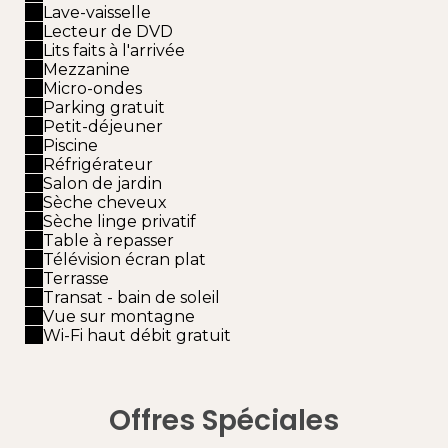
Lave-vaisselle
Lecteur de DVD
Lits faits à l'arrivée
Mezzanine
Micro-ondes
Parking gratuit
Petit-déjeuner
Piscine
Réfrigérateur
Salon de jardin
Sèche cheveux
Sèche linge privatif
Table à repasser
Télévision écran plat
Terrasse
Transat - bain de soleil
Vue sur montagne
Wi-Fi haut débit gratuit
Offres Spéciales