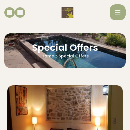
Special Offers
Home
Special Offers