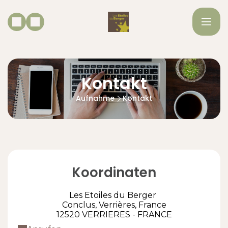
Kontakt
Aufnahme
Kontakt
Koordinaten
Les Etoiles du Berger
Conclus, Verrières, France
12520 VERRIERES - FRANCE