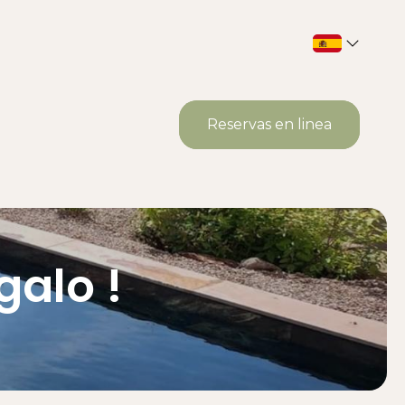
Reservas en linea
galo !