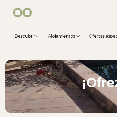
Descubrir
Alojamientos
Ofertas espec
¡Ofre